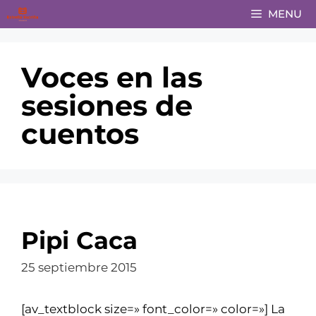
Saltar
MENU
al
contenido
Voces en las
sesiones de
cuentos
Pipi Caca
25 septiembre 2015
[av_textblock size=» font_color=» color=»] La