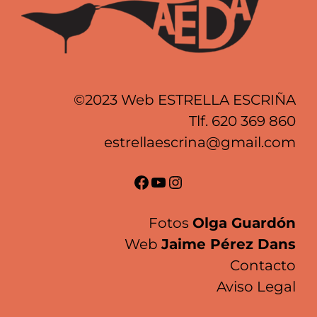
©2023 Web ESTRELLA ESCRIÑA
Tlf.
620 369 860
estrellaescrina@gmail.com
Facebook
YouTube
Instagram
Fotos
Olga Guardón
Web
Jaime Pérez Dans
Contacto
Aviso Legal