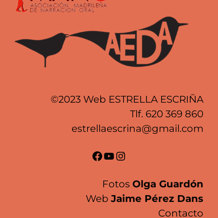
©2023 Web ESTRELLA ESCRIÑA
Tlf.
620 369 860
estrellaescrina@gmail.com
Facebook
YouTube
Instagram
Fotos
Olga Guardón
Web
Jaime Pérez Dans
Contacto