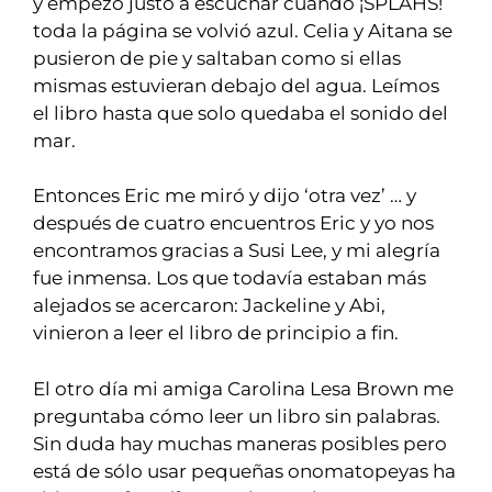
y empezó justo a escuchar cuando ¡SPLAHS!
toda la página se volvió azul. Celia y Aitana se
pusieron de pie y saltaban como si ellas
mismas estuvieran debajo del agua. Leímos
el libro hasta que solo quedaba el sonido del
mar.
Entonces Eric me miró y dijo ‘otra vez’ … y
después de cuatro encuentros Eric y yo nos
encontramos gracias a Susi Lee, y mi alegría
fue inmensa. Los que todavía estaban más
alejados se acercaron: Jackeline y Abi,
vinieron a leer el libro de principio a fin.
El otro día mi amiga
Carolina Lesa Brown
me
preguntaba cómo leer un libro sin palabras.
Sin duda hay muchas maneras posibles pero
está de sólo usar pequeñas onomatopeyas ha