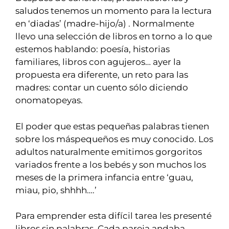
saludos tenemos un momento para la lectura
en ‘diadas’ (madre-hijo/a) . Normalmente
llevo una selección de libros en torno a lo que
estemos hablando: poesía, historias
familiares, libros con agujeros… ayer la
propuesta era diferente, un reto para las
madres: contar un cuento sólo diciendo
onomatopeyas.
El poder que estas pequeñas palabras tienen
sobre los máspequeños es muy conocido. Los
adultos naturalmente emitimos gorgoritos
variados frente a los bebés y son muchos los
meses de la primera infancia entre ‘guau,
miau, pio, shhhh….’
Para emprender esta difícil tarea les presenté
libros sin palabras. Cada pareja andaba