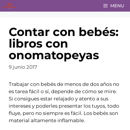
Saltar
MENU
al
contenido
Contar con bebés:
libros con
onomatopeyas
9 junio 2017
Trabajar con bebés de menos de dos años no
es tarea fácil o sí, depende de cómo se mire.
Si consigues estar relajado y atento a sus
intereses y poderles presentar los tuyos, todo
fluye, pero no siempre es fácil. Los bebés son
material altamente inflamable.