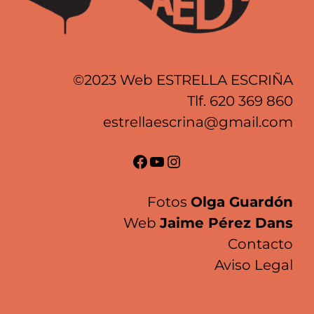
©2023 Web ESTRELLA ESCRIÑA
Tlf.
620 369 860
estrellaescrina@gmail.com
Facebook
YouTube
Instagram
Fotos
Olga Guardón
Web
Jaime Pérez Dans
Contacto
Aviso Legal