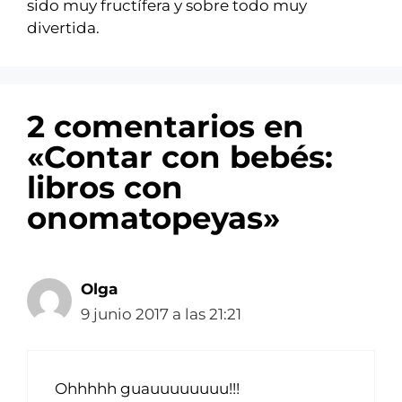
sido muy fructífera y sobre todo muy
divertida.
2 comentarios en
«Contar con bebés:
libros con
onomatopeyas»
Olga
9 junio 2017 a las 21:21
Ohhhhh guauuuuuuuu!!!