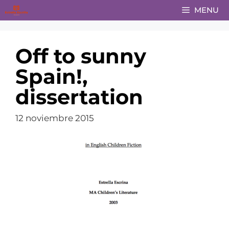
Saltar
MENU
al
contenido
Off to sunny
Spain!,
dissertation
12 noviembre 2015